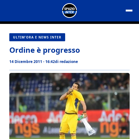
Vai
al
contenuto
ULTIM'ORA E NEWS INTER
Ordine è progresso
14 Dicembre 2011 - 16:42
di
redazione