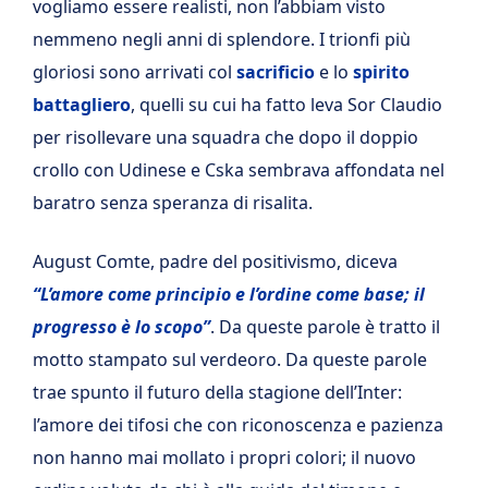
vogliamo essere realisti, non l’abbiam visto
nemmeno negli anni di splendore. I trionfi più
gloriosi sono arrivati col
sacrificio
e lo
spirito
battagliero
, quelli su cui ha fatto leva Sor Claudio
per risollevare una squadra che dopo il doppio
crollo con Udinese e Cska sembrava affondata nel
baratro senza speranza di risalita.
August Comte, padre del positivismo, diceva
“L’amore come principio e l’ordine come base; il
progresso è lo scopo”
. Da queste parole è tratto il
motto stampato sul verdeoro. Da queste parole
trae spunto il futuro della stagione dell’Inter:
l’amore dei tifosi che con riconoscenza e pazienza
non hanno mai mollato i propri colori; il nuovo