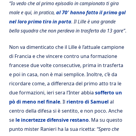
“Io vedo che al primo episodio in campionato ti gira
male e qui, in pratica,
al 70′ hanno fatto il primo gol
nel loro primo tiro in porta
. Il Lille è una grande
bella squadra che non perdeva in trasferta da 13 gare”
.
Non va dimenticato che il Lille è l’attuale campione
di Francia e che vincere contro una formazione
francese due volte consecutive, prima in trasferta
e poi in casa, non è mai semplice. Inoltre, c’è da
ricordare come, a differenza del primo atto tra le
due formazioni, ieri sera l’Inter abbia
sofferto un
pò di meno nel finale
. Il
rientro di Samuel
al
centro della difesa si è sentito, e non poco. Anche
se
le incertezze difensive restano
. Ma su questo
punto mister Ranieri ha la sua ricetta:
“Spero che