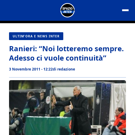
Vai
al
contenuto
ULTIM'ORA E NEWS INTER
Ranieri: “Noi lotteremo sempre.
Adesso ci vuole continuità”
3 Novembre 2011 - 12:22
di
redazione